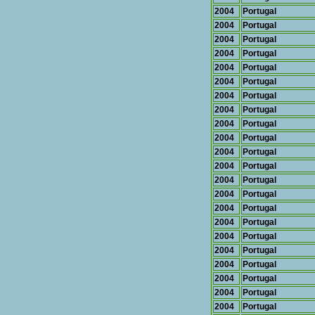
2004
Portugal
2004
Portugal
2004
Portugal
2004
Portugal
2004
Portugal
2004
Portugal
2004
Portugal
2004
Portugal
2004
Portugal
2004
Portugal
2004
Portugal
2004
Portugal
2004
Portugal
2004
Portugal
2004
Portugal
2004
Portugal
2004
Portugal
2004
Portugal
2004
Portugal
2004
Portugal
2004
Portugal
2004
Portugal