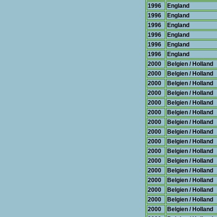
1996
England
1996
England
1996
England
1996
England
1996
England
1996
England
2000
Belgien / Holland
2000
Belgien / Holland
2000
Belgien / Holland
2000
Belgien / Holland
2000
Belgien / Holland
2000
Belgien / Holland
2000
Belgien / Holland
2000
Belgien / Holland
2000
Belgien / Holland
2000
Belgien / Holland
2000
Belgien / Holland
2000
Belgien / Holland
2000
Belgien / Holland
2000
Belgien / Holland
2000
Belgien / Holland
2000
Belgien / Holland