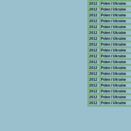
2012
Polen / Ukraine
2012
Polen / Ukraine
2012
Polen / Ukraine
2012
Polen / Ukraine
2012
Polen / Ukraine
2012
Polen / Ukraine
2012
Polen / Ukraine
2012
Polen / Ukraine
2012
Polen / Ukraine
2012
Polen / Ukraine
2012
Polen / Ukraine
2012
Polen / Ukraine
2012
Polen / Ukraine
2012
Polen / Ukraine
2012
Polen / Ukraine
2012
Polen / Ukraine
2012
Polen / Ukraine
2012
Polen / Ukraine