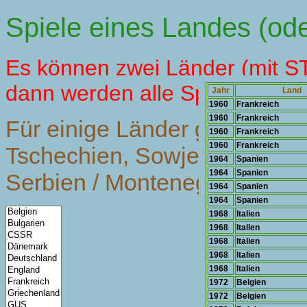
Spiele eines Landes (od
Es können zwei Länder (mit S
dann werden alle Spiele gegen
Jahr
Land
1960
Frankreich
1960
Frankreich
Für einige Länder gibt es 
1960
Frankreich
1960
Frankreich
Tschechien, Sowjetunion = 
1964
Spanien
1964
Spanien
Serbien / Montenegro
1964
Spanien
1964
Spanien
1968
Italien
1968
Italien
1968
Italien
1968
Italien
1968
Italien
1972
Belgien
1972
Belgien