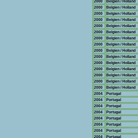
2000
Belgien / Holland
2000
Belgien / Holland
2000
Belgien / Holland
2000
Belgien / Holland
2000
Belgien / Holland
2000
Belgien / Holland
2000
Belgien / Holland
2000
Belgien / Holland
2000
Belgien / Holland
2000
Belgien / Holland
2000
Belgien / Holland
2000
Belgien / Holland
2000
Belgien / Holland
2000
Belgien / Holland
2000
Belgien / Holland
2004
Portugal
2004
Portugal
2004
Portugal
2004
Portugal
2004
Portugal
2004
Portugal
2004
Portugal
2004
Portugal